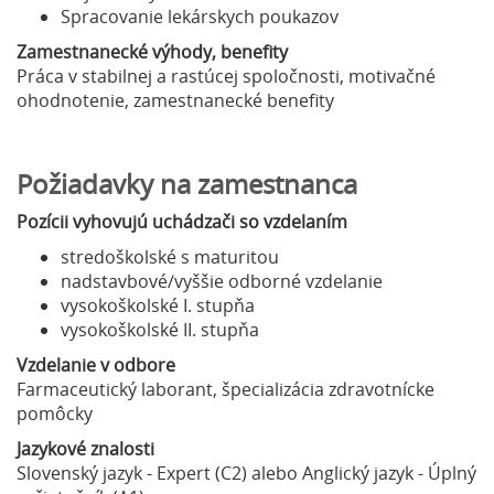
Spracovanie lekárskych poukazov
Zamestnanecké výhody, benefity
Práca v stabilnej a rastúcej spoločnosti, motivačné
ohodnotenie, zamestnanecké benefity
Požiadavky na zamestnanca
Pozícii vyhovujú uchádzači so vzdelaním
stredoškolské s maturitou
nadstavbové/vyššie odborné vzdelanie
vysokoškolské I. stupňa
vysokoškolské II. stupňa
Vzdelanie v odbore
Farmaceutický laborant, špecializácia zdravotnícke
pomôcky
Jazykové znalosti
Slovenský jazyk - Expert (C2) alebo Anglický jazyk - Úplný