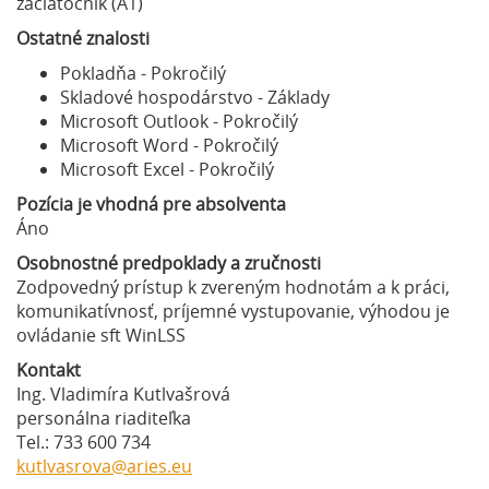
začiatočník (A1)
Ostatné znalosti
Pokladňa - Pokročilý
Skladové hospodárstvo - Základy
Microsoft Outlook - Pokročilý
Microsoft Word - Pokročilý
Microsoft Excel - Pokročilý
Pozícia je vhodná pre absolventa
Áno
Osobnostné predpoklady a zručnosti
Zodpovedný prístup k zvereným hodnotám a k práci,
komunikatívnosť, príjemné vystupovanie, výhodou je
ovládanie sft WinLSS
Kontakt
Ing. Vladimíra Kutlvašrová
personálna riaditeľka
Tel.: 733 600 734
kutlvasrova@aries.eu